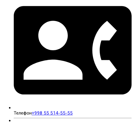
Эл. почта
expertmed.uz@gmail.com