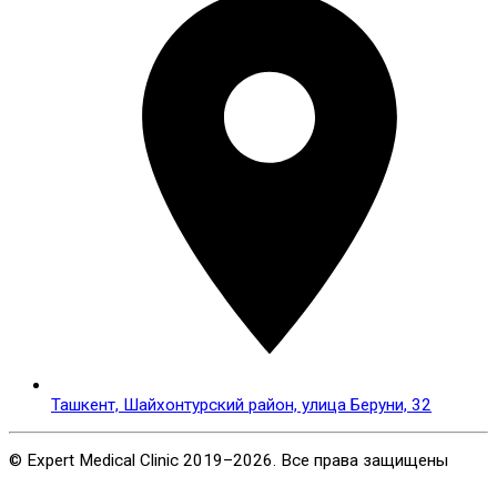
г.Ташкент, Юнусабадский район, малая кольцевая
дорога, дом 108