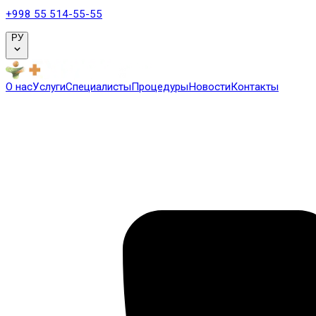
+998 55 514-55-55
РУ
О нас
Услуги
Специалисты
Процедуры
Новости
Контакты